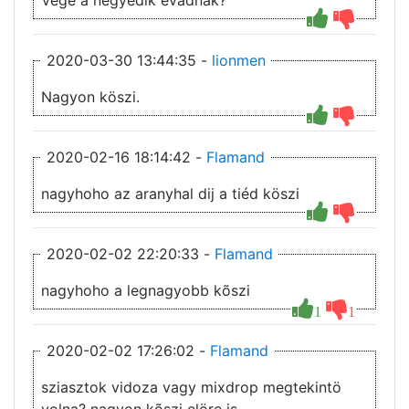
Vége a negyedik évadnak?
2020-03-30 13:44:35 -
lionmen
Nagyon köszi.
2020-02-16 18:14:42 -
Flamand
nagyhoho az aranyhal dij a tiéd köszi
2020-02-02 22:20:33 -
Flamand
nagyhoho a legnagyobb kõszi
1
1
2020-02-02 17:26:02 -
Flamand
sziasztok vidoza vagy mixdrop megtekintö