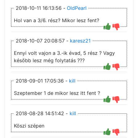
2018-10-11 16:13:56 -
OldPearl
Hol van a 3/6. rész? Mikor lesz fent?
2018-10-07 20:08:57 -
karesz21
Ennyi volt vajon a 3.-ik évad, 5 rész ? Vagy
később lesz még folytatás ???
2018-09-01 17:05:36 -
kill
Szeptember 1 de mikor lesz itt fent ?
2018-08-28 14:51:42 -
kill
Köszi szépen