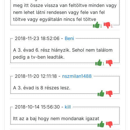
meg itt össze vissza van feltöltve minden vagy
nem lehet látni rendesen vagy fele van fel
töltve vagy egyáltalán nincs fel töltve
1
1
2018-11-23 18:52:06 -
Beni
A 3. évad 6. rész hiányzik. Sehol nem találom
pedig a tv-ben leadták.
1
2018-11-20 12:11:18 -
nszmilan1488
A 3. évad is 8 részes lesz.
2018-10-14 15:56:30 -
kill
Itt az a baj hogy nem mondanak igazat