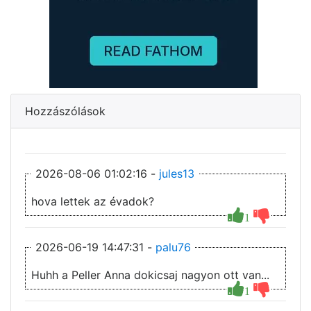
Hozzászólások
2026-08-06 01:02:16 -
jules13
hova lettek az évadok?
1
2026-06-19 14:47:31 -
palu76
Huhh a Peller Anna dokicsaj nagyon ott van...
1