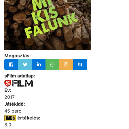
Megosztás:
sFilm adatlap:
Év:
2017
Játékidő:
45 perc
értékelés:
8.0