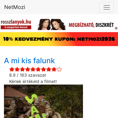
NetMozi
A mi kis falunk
8.9 / 163 szavazat
Kérlek értékeld a filmet!