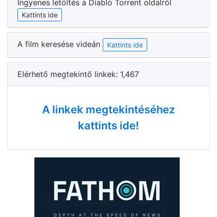
Ingyenes letöltés a Diabló Torrent oldalról
Kattints ide
A film keresése videán
Kattints ide
Elérhető megtekintő linkek: 1,467
A linkek megtekintéséhez
kattints ide!