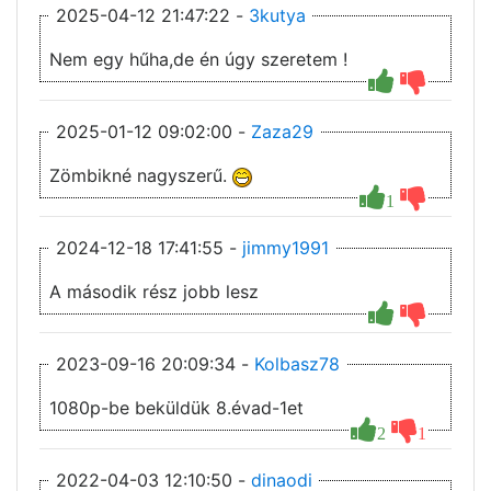
2025-04-12 21:47:22 -
3kutya
Nem egy hűha,de én úgy szeretem !
2025-01-12 09:02:00 -
Zaza29
Zömbikné nagyszerű.
1
2024-12-18 17:41:55 -
jimmy1991
A második rész jobb lesz
2023-09-16 20:09:34 -
Kolbasz78
1080p-be beküldük 8.évad-1et
2
1
2022-04-03 12:10:50 -
dinaodi