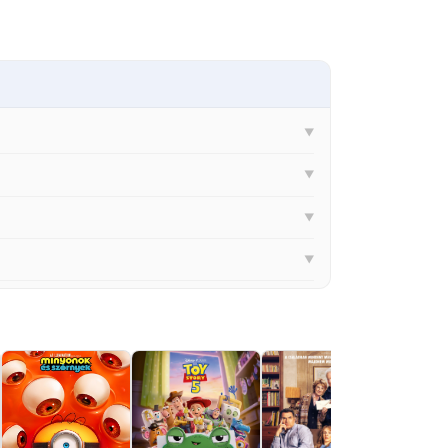
▼
▼
▼
▼
▼