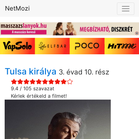
NetMozi
Tulsa királya
3. évad 10. rész
9.4 / 105 szavazat
Kérlek értékeld a filmet!