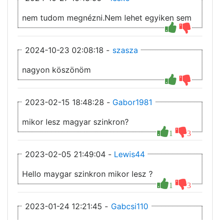
nem tudom megnézni.Nem lehet egyiken sem
2024-10-23 02:08:18 -
szasza
nagyon köszönöm
2023-02-15 18:48:28 -
Gabor1981
mikor lesz magyar szinkron?
1
3
2023-02-05 21:49:04 -
Lewis44
Hello maygar szinkron mikor lesz ?
1
3
2023-01-24 12:21:45 -
Gabcsi110