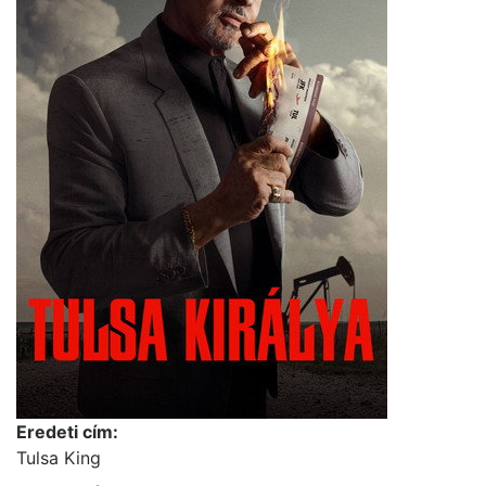
Eredeti cím:
Tulsa King