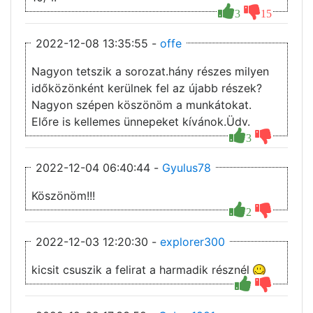
3
15
2022-12-08 13:35:55 -
offe
Nagyon tetszik a sorozat.hány részes milyen
időközönként kerülnek fel az újabb részek?
Nagyon szépen köszönöm a munkátokat.
Előre is kellemes ünnepeket kívánok.Üdv.
3
2022-12-04 06:40:44 -
Gyulus78
Köszönöm!!!
2
2022-12-03 12:20:30 -
explorer300
kicsit csuszik a felirat a harmadik résznél