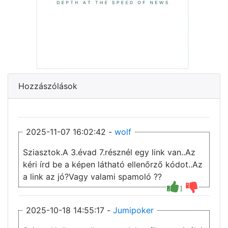
Hozzászólások
2025-11-07 16:02:42 -
wolf
Sziasztok.A 3.évad 7.résznél egy link van..Az
kéri írd be a képen látható ellenőrző kódot..Az
a link az jó?Vagy valami spamoló ??
1
2025-10-18 14:55:17 -
Jumipoker