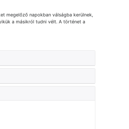
üket megelőző napokban válságba kerülnek,
yikük a másikról tudni vélt. A történet a