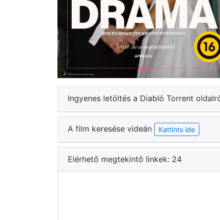
Ingyenes letöltés a Diabló Torrent oldalr
A film keresése videán
Kattints ide
Elérhető megtekintő linkek: 24